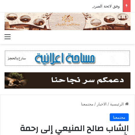
وفق لائحة الصرف المعتمدة.. جمعية أشيقر تودع مستحقات الزكاة في حسابات المستفيدين
الق
الرئيسية
/
الاخبار
/
مجتمعنا
مجتمعنا
الشاب صالح المنيعي إلى رحمة