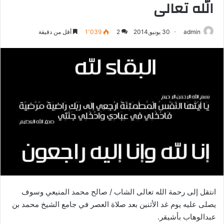
الله تعالى
admin
30 يونيو,2014
2
1٬039
أقل من دقيقة
انتقل إلى رحمة الله تعالى الشاب / صالح محمد المنيعي وسوف
يصلى عليه يوم غد الأثنين بعد صلاة العصر في جامع الشيخ محمد بن
عبدالوهاب بأشيقر.