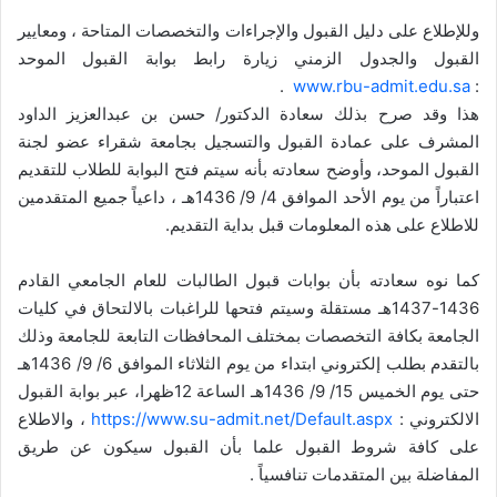
وللإطلاع على دليل القبول والإجراءات والتخصصات المتاحة ، ومعايير
القبول والجدول الزمني زيارة رابط بوابة القبول الموحد
.
www.rbu-admit.edu.sa
:
هذا وقد صرح بذلك سعادة الدكتور/ حسن بن عبدالعزيز الداود
المشرف على عمادة القبول والتسجيل بجامعة شقراء عضو لجنة
القبول الموحد، وأوضح سعادته بأنه سيتم فتح البوابة للطلاب للتقديم
اعتباراً من يوم الأحد الموافق 4/ 9/ 1436هـ ، داعياً جميع المتقدمين
للاطلاع على هذه المعلومات قبل بداية التقديم.
كما نوه سعادته بأن بوابات قبول الطالبات للعام الجامعي القادم
1436-1437هـ مستقلة وسيتم فتحها للراغبات بالالتحاق في كليات
الجامعة بكافة التخصصات بمختلف المحافظات التابعة للجامعة وذلك
بالتقدم بطلب إلكتروني ابتداء من يوم الثلاثاء الموافق 6/ 9/ 1436هـ
حتى يوم الخميس 15/ 9/ 1436هـ الساعة 12ظهرا، عبر بوابة القبول
الالكتروني :
https://www.su-admit.net/Default.aspx
، والاطلاع
على كافة شروط القبول علما بأن القبول سيكون عن طريق
المفاضلة بين المتقدمات تنافسياً .