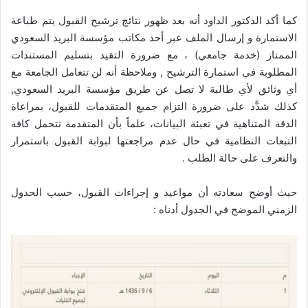
كما أكد الدكتور الداود أنه بعد ظهور نتائج ترشيح القبول يتم طباعة
الاستمارة و إرسال الملف عبر أحد مكاتب مؤسسة البريد السعودي
الممتاز (خدمة جامعي) ، مع ضرورة التقيد بتسليم المستندات
المطلوبة في استمارة الترشيح , وملاحظة أنه لن تتعامل الجامعة مع
أي وثائق لأي طالبة لا تصل عن طريق مؤسسة البريد السعودي,
كذلك شدَّد على ضرورة التزام جميع المتقدمات للقبول، بمراعاة
الدقة المتناهية في تعبئة البيانات، علماً بأن المتقدمة تتحمل كافة
التبعات النظامية في حال عدم مراجعتها لبوابة القبول باستمرار
والتعرف على حالة الطلب .
حيث أوضح سعادته أن مواعيد و إجراءات القبول، حسب الجدول
الزمني الموضح في الجدول أدناه :