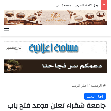
وفق لائحة الصرف المعتمدة.. جمعية أشيقر تودع مستحقات الزكاة في حسابات المستفيدين
الق
الرئيسية
/
أخبار الوشم
أخبار الوشم
جامعة شقراء تعلن موعد فتح باب