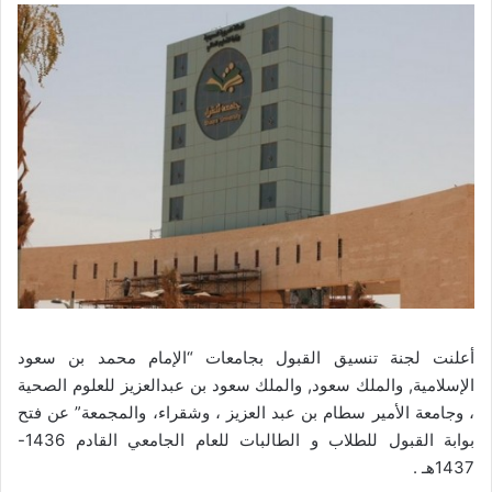
أعلنت لجنة تنسيق القبول بجامعات “الإمام محمد بن سعود
الإسلامية, والملك سعود, والملك سعود بن عبدالعزيز للعلوم الصحية
، وجامعة الأمير سطام بن عبد العزيز ، وشقراء، والمجمعة” عن فتح
بوابة القبول للطلاب و الطالبات للعام الجامعي القادم 1436-
1437هـ .