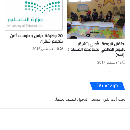
20 وظيفة حراس وحارسات أمن
بتعليم شقراء
‬احتفال الروضة الأولى بأشيقر
باليوم العالمي لمكافحة الفساد (
19 أغسطس,2016
نزاهه)
12 ديسمبر,2017
اترك تعليقاً
يجب أنت تكون
مسجل الدخول
لتضيف تعليقاً.