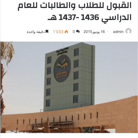
القبول للطلاب والطالبات للعام
الدراسي 1436 -1437 هـ
admin
16 يونيو,2015
0
1٬033
دقيقة واحدة