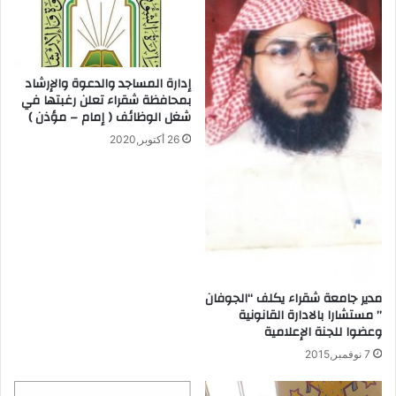
إدارة المساجد والدعوة والإرشاد
بمحافظة شقراء تعلن رغبتها في
شغل الوظائف ( إمام – مؤذن )
26 أكتوبر,2020
مدير جامعة شقراء يكلف “الجوفان
” مستشارا بالادارة القانونية
وعضوا للجنة الإعلامية
7 نوفمبر,2015