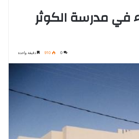
ء في مدرسة الكوثر
0
910
دقيقة واحدة