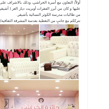
أولاً/ التعاون مع أسرة الخراشي، وذلك بالاشراف عل
عليها و كان من أبرز الفقرات أوبريت ديار العز ( أشي
من طالبات مدرسة الكوثر النسائية بأشيقر.
نترككم مع جانبٍ من التغطية بعدسة المشرفة الثقافية/ 