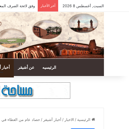
السبت, أغسطس 8 2026
آخر الأخبار
وفق لائحة الصرف المع
الرئيسيه
عن أشيقر
أخبار 
الرئيسية
/
الاخبار
/
أخبار أشيقر
/
حصاد عام من العطاء في م