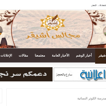
تمدة.. جمعية أشيقر تودع مستحقات الزكاة في حسابات المستفيدين
أشيقر
أخبار الوشم
الأخبار العامة
مجتمعنا
مقالات
الإعلانات
درسة الكوثر النسائية