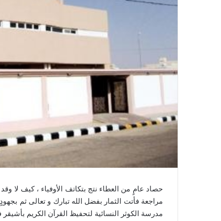
حصاد عامٍ من العطاء نتج بتكاتف الأوفياء ، كيف لا وقد
مراجعة فأتت الثمار بفضل الله تبارك و تعالى ثم بجهو
مدرسة الكوثر النسائية لتحفيظ القرآن الكريم بأشيقر في العام الدراسي ١٤٣٥ – ٤٣٦