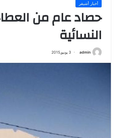
أخبار أشيقر
حصاد عام من العطا
النسائية
admin
3 يونيو,2015