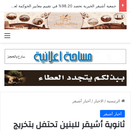
حفل ختام أنشطة روضة أشيقر للعام 1447هـ
الق
الرئيسية
/
الاخبار
/
أخبار أشيقر
أخبار أشيقر
ثانوية أشيقر للبنين تحتفل بتخريج