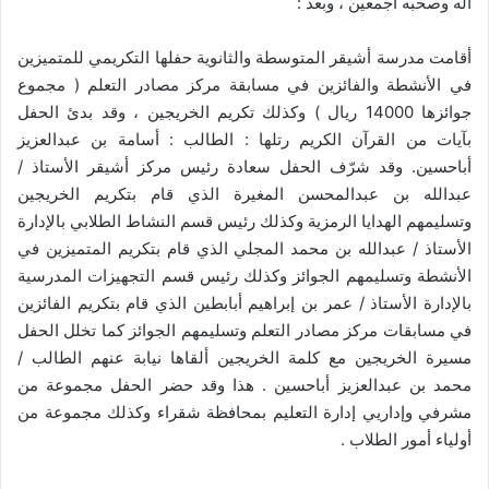
آله وصحبه أجمعين ، وبعد :
أقامت مدرسة أشيقر المتوسطة والثانوية حفلها التكريمي للمتميزين
في الأنشطة والفائزين في مسابقة مركز مصادر التعلم ( مجموع
جوائزها 14000 ريال ) وكذلك تكريم الخريجين ، وقد بدئ الحفل
بآيات من القرآن الكريم رتلها : الطالب : أسامة بن عبدالعزيز
أباحسين. وقد شرّف الحفل سعادة رئيس مركز أشيقر الأستاذ /
عبدالله بن عبدالمحسن المغيرة الذي قام بتكريم الخريجين
وتسليمهم الهدايا الرمزية وكذلك رئيس قسم النشاط الطلابي بالإدارة
الأستاذ / عبدالله بن محمد المجلي الذي قام بتكريم المتميزين في
الأنشطة وتسليمهم الجوائز وكذلك رئيس قسم التجهيزات المدرسية
بالإدارة الأستاذ / عمر بن إبراهيم أبابطين الذي قام بتكريم الفائزين
في مسابقات مركز مصادر التعلم وتسليمهم الجوائز كما تخلل الحفل
مسيرة الخريجين مع كلمة الخريجين ألقاها نيابة عنهم الطالب /
محمد بن عبدالعزيز أباحسين . هذا وقد حضر الحفل مجموعة من
مشرفي وإداريي إدارة التعليم بمحافظة شقراء وكذلك مجموعة من
أولياء أمور الطلاب .