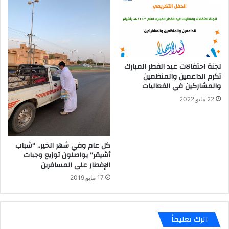
لجنة احتفالات عيد الفطر المبارك
تكرم الداعمين والمنظمين
والمشاركين في الفعاليات
22 مايو,2022
كل عام وفي شهر الخير.. “شباب
أشيقر” يواصلون توزيع وجبات
الإفطار على المسافرين
17 مايو,2019
اترك تعليقاً