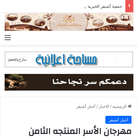
جمعية أشيقر الخيرية تحصد 98.20% في تقييم معايير الحوكمة لعام 2025م
الق
الرئيسية
/
الاخبار
/
أخبار أشيقر
أخبار أشيقر
مهرجان الأسر المنتجه الثامن