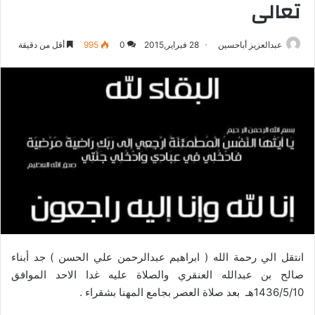
تعالى
عبدالعزيز أباحسين
28 فبراير,2015
0
995
أقل من دقيقة
انتقل الي رحمة الله ( ابراهيم عبدالرحمن علي الحسن ) جد أبناء
صالح بن عبدالله العنقري والصلاة عليه غدا الاحد الموافق
1436/5/10هـ بعد صلاة العصر بجامع المهنا بشقراء .