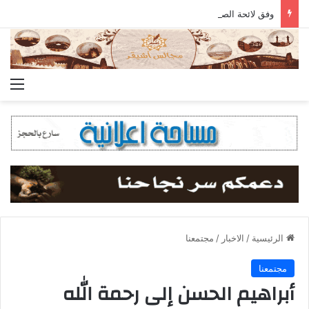
وفق لائحة الصرف المعتمدة.. جمعية أشيقر تودع مستحقات الزكاة في حسابات المستفيدين
الق
الرئيسية
/
الاخبار
/
مجتمعنا
مجتمعنا
أبراهيم الحسن إلى رحمة الله