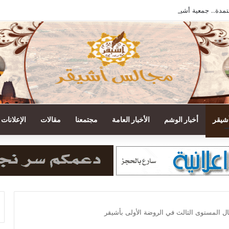
تمدة.. جمعية أشيقر تودع مستحقات الزكاة في حسابات المستفيدين
أشيقر
أخبار الوشم
الأخبار العامة
مجتمعنا
مقالات
الإعلانات
ل المستوى الثالث في الروضة الأولى بأشيقر