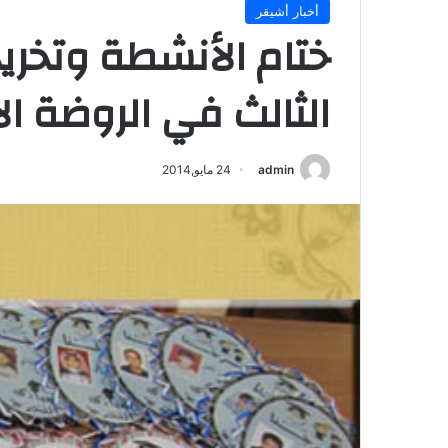
أخبار أشيقر
ختام الأنشطة وتخر
الثالث في الروضة ال
admin
24 مايو,2014