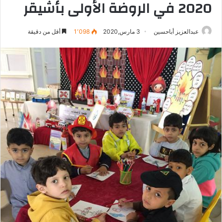
2020 في الروضة الأولى بأشيقر
عبدالعزيز أباحسين
3 مارس,2020
1٬098
أقل من دقيقة