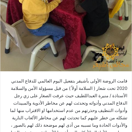
قامت الروضة الأولى بأشيقر بتفعيل اليوم العالمي للدفاع المدني
2020 تحت شعار ( السلامة أولاً ) من قبل مسؤولة الأمن والسلامة
الأستاذة / منيرة العبداللطيف حيث عرفت الصغار على زي رجل
الدفاع المدني وأدواته وتحدثت لهم عن مخاطر الأدوية والمبيدات
وأدوات التنظيف وحذرتهم من عدم استخدامها او الاقتراب منها لما
تشكله من خطر عليهم كما تحدثت لهم عن مخاطر الألعاب النارية
والأدوات الحادة وما تسببه من أذى لهم موضحة ذلك لهم بالصور ،