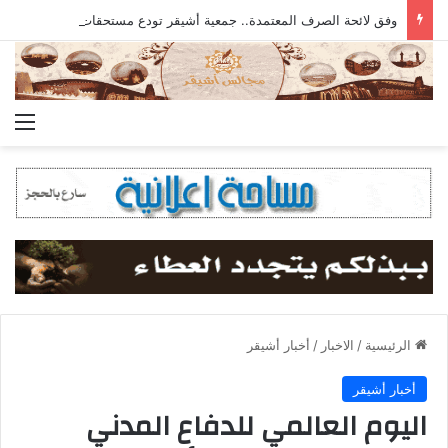
وفق لائحة الصرف المعتمدة.. جمعية أشيقر تودع مستحقات الزكاة في حسابات المستفيدين
الق
الرئيسية
/
الاخبار
/
أخبار أشيقر
أخبار أشيقر
اليوم العالمي للدفاع المدني