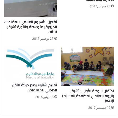
28 فبراير,2017
تفعيل الأسبوع العالمي للمضادات
الحيوية بمتوسطة وثانوية أشيقر
للبنات
27 نوفمبر,2017
تعليم شقراء يصدر حركة النقل
الداخلي للمعلمات
‬احتفال الروضة الأولى بأشيقر
باليوم العالمي لمكافحة الفساد (
18 يونيو,2015
نزاهه)
12 ديسمبر,2017