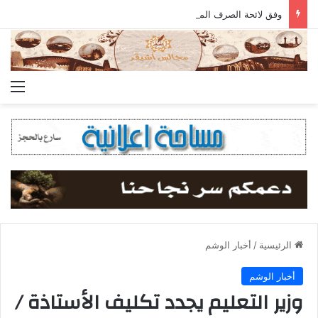
وفق لائحة الصرف المعتمدة.. جمعية أشيقر تودع مستحقات الزكاة في حسابات المستفيدين
الق
الرئيسية
/
أخبار الوشم
أخبار الوشم
وزير التعليم يجدد تكليف الأستاذة /