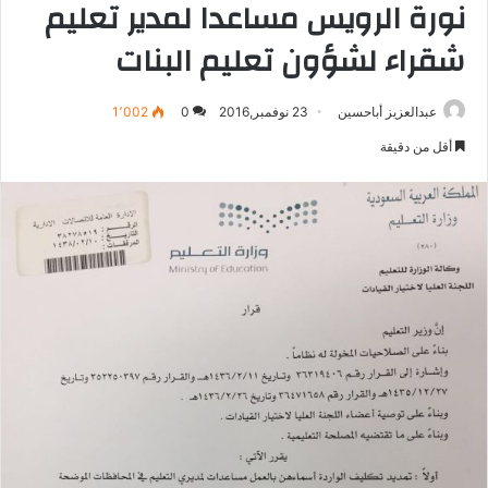
نورة الرويس مساعدا لمدير تعليم
شقراء لشؤون تعليم البنات
عبدالعزيز أباحسين
23 نوفمبر,2016
0
1٬002
أقل من دقيقة