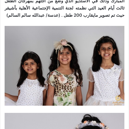
المبارك وذلك في الاستديو الذي وضع من أجلهم بمهرجان الطفل
ثالث أيام العيد التي نظمته لجنة التنمية الإجتماعية الأهلية بأشيقر
حيث تم تصوير مايقارب 200 طفل . (عدسة/ عبدالله سالم السالم)