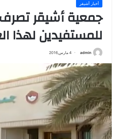
أخبار أشيقر
جمعية أشيقر تصرف 
للمستفيدين لهذا ال
admin
4 مارس,2016