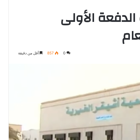
الدفعة الأولى
عام
0
857
أقل من دقيقة