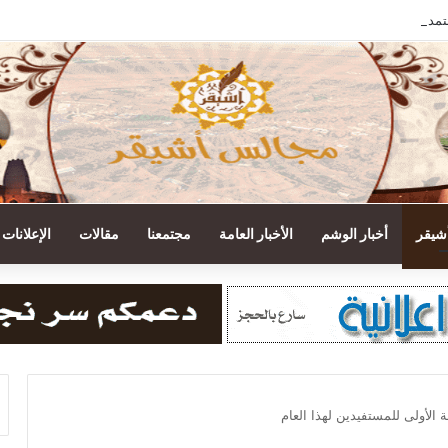
تمدة.. جمعية أشيقر تودع مستحقات الزكاة في حسابات المستفيدين
أشيقر
أخبار الوشم
الأخبار العامة
مجتمعنا
مقالات
الإعلانات
الأولى للمستفيدين لهذا العام