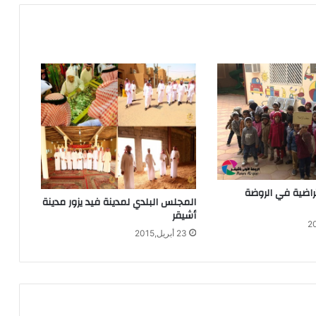
راضية في الروضة
المجلس البلدي لمدينة فيد يزور مدينة
أشيقر
23 أبريل,2015