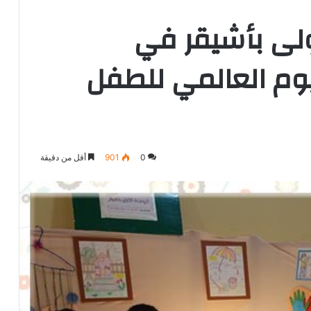
ولى بأشيقر في
ليوم العالمي للطفل
0
901
أقل من دقيقة