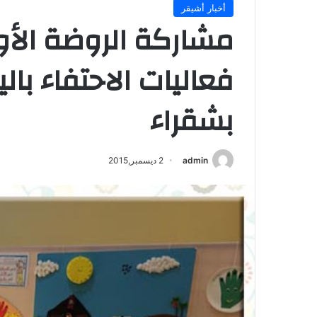
أخبار أشيقر
مشاركة الروضة الأ
فعاليات الاحتفاء با
بشقراء
admin
2 ديسمبر,2015