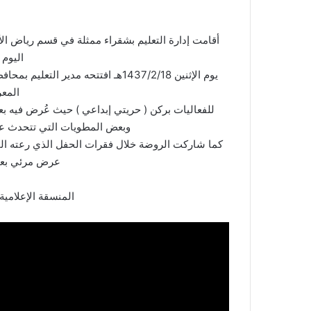
أقامت إدارة التعليم بشقراء ممثلة في قسم رياض ا
اليوم 
يوم الإثنين 1437/2/18هـ افتتحه مد
المع
للفعاليات بركن ( حريتي إبداعي ) حيث عُرض فيه بع
وبعض المطويات التي تتحدث عن 
كما شاركت الروضة خلال فقرات الحفل الذي رعته المس
عرض مرئي بعنو
المنسقة الإعلامية