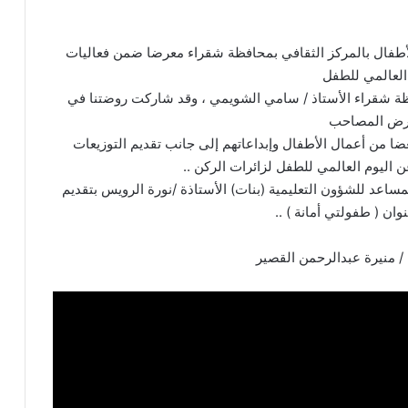
.
لأطفال بالمركز الثقافي بمحافظة شقراء معرضا ضمن فعاليات
العالمي للطفل
ير التعليم بمحافظة شقراء الأستاذ / سامي الشويمي ، وقد شاركت روضتنا في
رض المصاحب
ضا من أعمال الأطفال وإبداعاتهم إلى جانب تقديم التوزيعات
اليوم العالمي للطفل لزائرات الركن ..
اعد للشؤون التعليمية (بنات) الأستاذة /نورة الرويس بتقديم
ان ( طفولتي أمانة ) ..
 / منيرة عبدالرحمن القصير