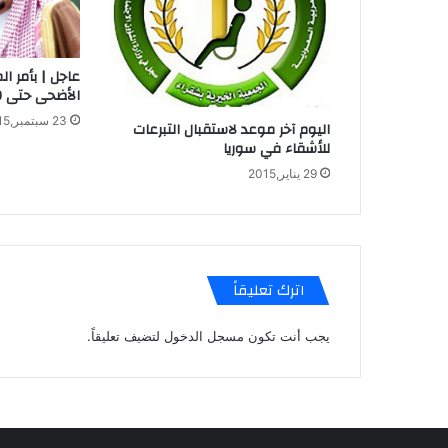
عاجل | بأمر ال
الأضحى حتى 20 ذو الحجة
23 سبتمبر,2015
اليوم آخر موعد لاستقبال التبرعات
للأشقاء في سوريا
29 يناير,2015
اترك تعليقاً
يجب أنت تكون
مسجل الدخول
لتضيف تعليقاً.