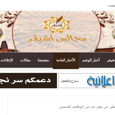
تمدة.. جمعية أشيقر تودع مستحقات الزكاة في حسابات المستفيدين
أشيقر
أخبار الوشم
الأخبار العامة
مجتمعنا
مقالات
الإعلانات
 تعلن عن توفر عدد من الوظائف للجنسين