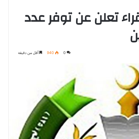
راء تعلن عن توفر عدد
ن
0
940
أقل من دقيقة