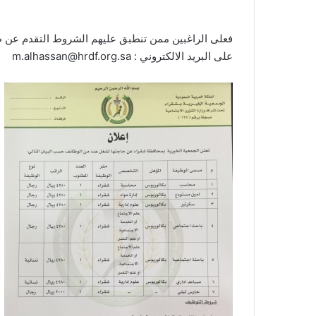
فعلى الراغبين ممن تنطبق عليهم الشروط التقدم عن
على البريد الالكتروني : m.alhassan@hrdf.org.sa