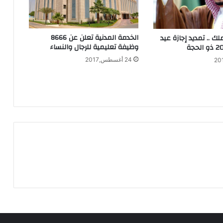
الخدمة المدنية تعلن عن 8666
ملك .. تمديد إجازة عيد
وظيفة تعليمية للرجال والنساء
24 أغسطس,2017