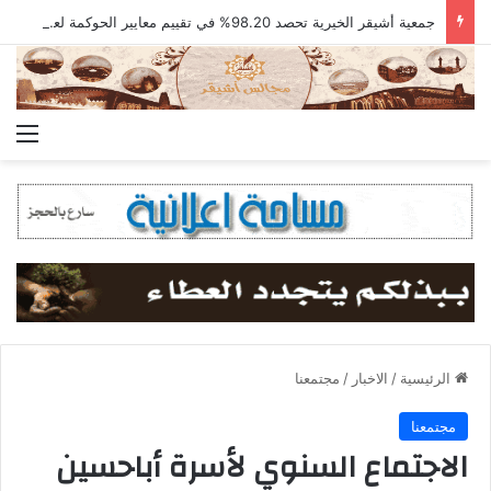
جمعية أشيقر الخيرية تحصد 98.20% في تقييم معايير الحوكمة لعام 2025م
الق
الرئيسية
/
الاخبار
/
مجتمعنا
مجتمعنا
الاجتماع السنوي لأسرة أباحسين