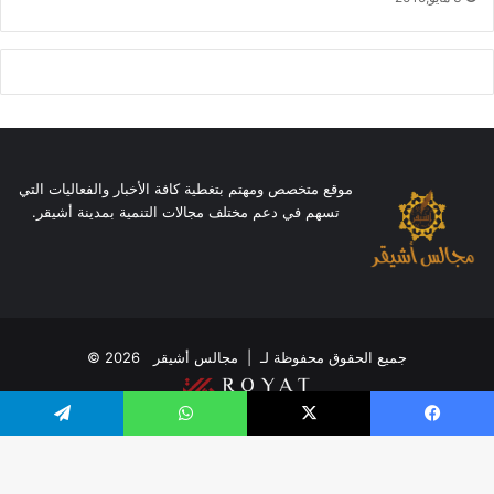
موقع متخصص ومهتم بتغطية كافة الأخبار والفعاليات التي
تسهم في دعم مختلف مجالات التنمية بمدينة أشيقر.
جميع الحقوق محفوظة لـ |
مجالس أشيقر
2026 ©
فيسبوك
‫X
واتساب
تيلقرام
‫X
‫YouTube
انستقرام