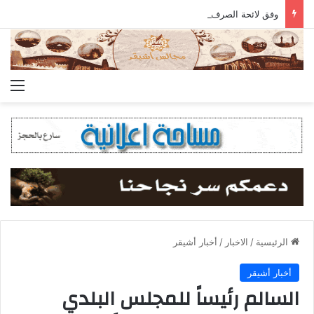
وفق لائحة الصرف المعتمدة.. جمعية أشيقر تودع مستحقات الزكاة في حسابات المستفيدين
الق
الرئيسية
/
الاخبار
/
أخبار أشيقر
أخبار أشيقر
السالم رئيساً للمجلس البلدي