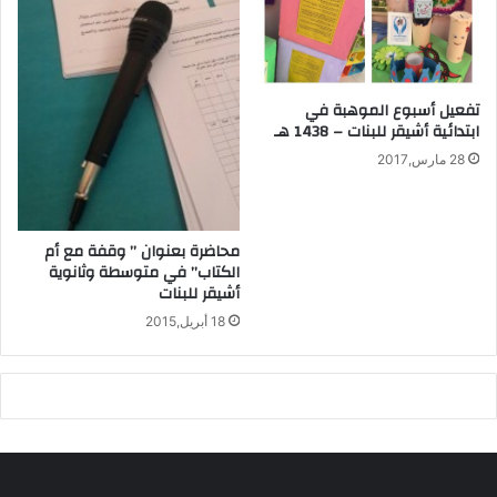
تفعيل أسبوع الموهبة في
ابتدائية أشيقر للبنات – 1438 هـ
28 مارس,2017
محاضرة بعنوان ” وقفة مع أم
الكتاب” في متوسطة وثانوية
أشيقر للبنات
18 أبريل,2015