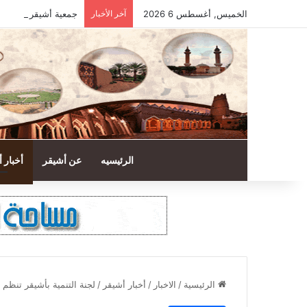
الخميس, أغسطس 6 2026
آخر الأخبار
جمعية أشيقر الخيرية تحصد 98.20% في تقييم معايير ال
الرئيسيه
عن أشيقر
أخبار 
الرئيسية
/
الاخبار
/
أخبار أشيقر
/
لجنة التنمية بأشيقر تنظم م