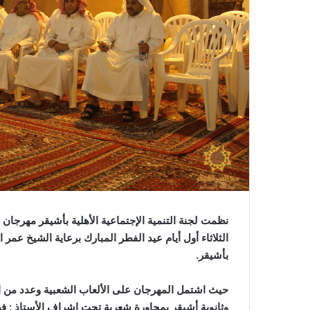
نظمت لجنة التنمية الإجتماعية الأهلية بأشيقر مهرجان ا
الثلاثاء أول أيام عيد الفطر المبارك برعاية الشيخ عمر 
بأشيقر
.
حيث اشتمل المهرجان على الألعاب الشعبية وعدد من ا
وثانوية أشيقر بمحاورة شعرية تحت إشراف الأستاذ
:
فه