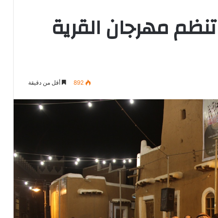
 تنظم مهرجان القرية
892
أقل من دقيقة