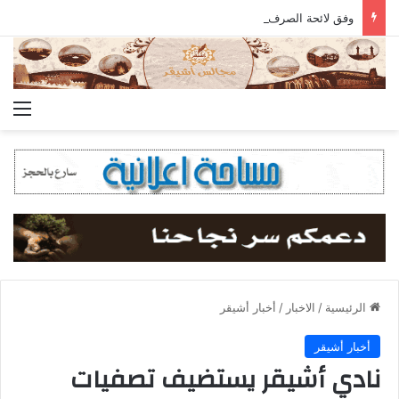
وفق لائحة الصرف المعتمدة.. جمعية أشيقر تودع مستحقات الزكاة في حسابات المستفيدين
الق
الرئيسية
/
الاخبار
/
أخبار أشيقر
أخبار أشيقر
نادي أشيقر يستضيف تصفيات