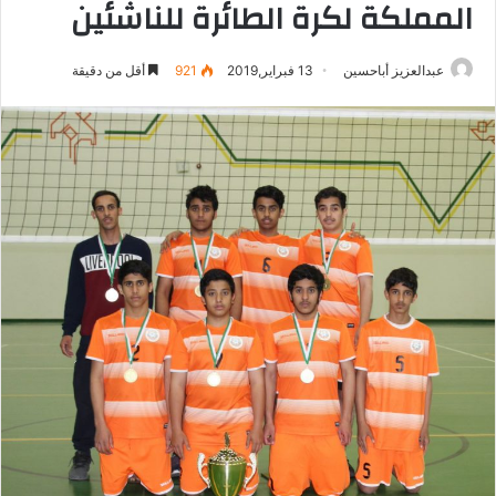
المملكة لكرة الطائرة للناشئين
عبدالعزيز أباحسين
13 فبراير,2019
921
أقل من دقيقة