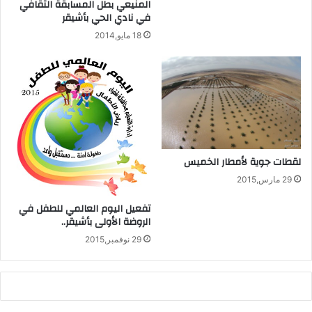
المنيعي بطل المسابقة الثقافي
في نادي الحي بأشيقر
18 مايو,2014
لقطات جوية لأمطار الخميس
29 مارس,2015
تفعيل اليوم العالمي للطفل في
الروضة الأولى بأشيقر..
29 نوفمبر,2015